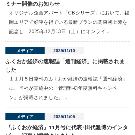
ミナー開催のお知らせ
オリジナル企画アパート「CBシリーズ」において、福
岡エリアで好評を得ている最新プランの関東初上陸を
記念し、2025年12月13日（土）にオンライ...
メディア
2025/11/10
ふくおか経済の速報誌「週刊経済」に掲載されま
した
１１月５日発刊のふくおか経済の速報誌「週刊経済」
に、当社が実施中の「管理料初年度無料キャンペー
ン」が掲載されました。...
メディア
2025/11/05
『ふくおか経済』11月号に代表･田代雅博のインタ