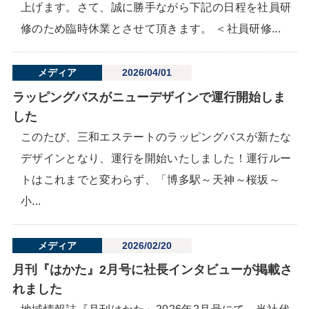
上げます。さて、誠に勝手ながら下記の日程を社員研
修のため臨時休業とさせて頂きます。 ＜社員研修...
メディア
2026/04/01
ラッピングバスがニューデザインで運行開始しま
した
このたび、三和エステートのラッピングバスが新たな
デザインとなり、運行を開始いたしました！運行ルー
トはこれまでと変わらず、「博多駅～天神～桜坂～
小...
メディア
2026/02/20
月刊『はかた』2月号に社長インタビューが掲載さ
れました