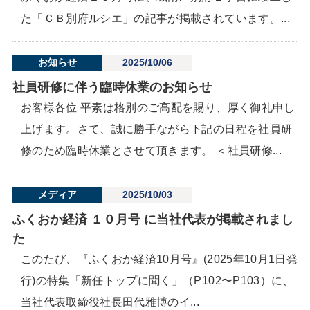
た「ＣＢ別府ルシエ」の記事が掲載されています。...
お知らせ
2025/10/06
社員研修に伴う臨時休業のお知らせ
お客様各位 平素は格別のご高配を賜り、厚く御礼申し
上げます。さて、誠に勝手ながら下記の日程を社員研
修のため臨時休業とさせて頂きます。 ＜社員研修...
メディア
2025/10/03
ふくおか経済 １０月号 に当社代表が掲載されまし
た
このたび、『ふくおか経済10月号』(2025年10月1日発
行)の特集「新任トップに聞く」（P102〜P103）に、
当社代表取締役社長田代雅博のイ...