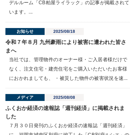
デルルーム「CB粕屋ライラック」の記事が掲載されて
います。...
お知らせ
2025/08/18
令和７年８月 九州豪雨により被害に遭われた皆さ
まへ
当社では、管理物件のオーナー様・ご入居者様だけで
なく、注文住宅・建売住宅をご購入いただいたお客様
におかれましても、 ・被災した物件の被害状況を速...
メディア
2025/08/08
ふくおか経済の速報誌「週刊経済」に掲載されま
した
７月３０日発刊のふくおか経済の速報誌「週刊経済」
に、福岡市城南区別府に竣工した「CB別府ルシエ」の