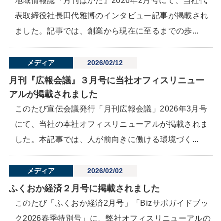
地域情報誌『月刊はかた』2026年2月号にて、当社代
表取締役社長田代雅博のインタビュー記事が掲載され
ました。記事では、創業から現在に至るまでの歩...
メディア
2026/02/12
月刊『広報会議』３月号に当社オフィスリニュー
アルが掲載されました
このたび宣伝会議発行「月刊広報会議」2026年3月号
にて、当社の本社オフィスリニューアルが掲載されま
した。本記事では、人が前向きに働ける環境づく...
メディア
2026/02/02
ふくおか経済２月号に掲載されました
このたび「ふくおか経済2月号」「Bizサポガイドブッ
ク2026春季特別号」に、弊社オフィスリニューアルの