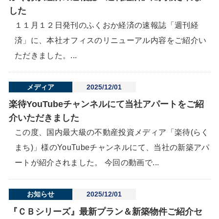
した
１１月１２日発刊のふくおか経済の速報誌「週刊経
済」に、本社オフィスのリニューアル内容をご紹介い
ただきました。...
メディア
2025/12/01
楽待YouTubeチャンネルにて当社アパートをご紹
介いただきました
この度、国内最大級の不動産投資メディア「楽待(らく
まち)」様のYouTubeチャンネルにて、当社の新築アパ
ートが紹介されました。 今回の動画で...
お知らせ
2025/12/01
『ＣＢシリーズ』最新プラン＆新築物件ご紹介セ