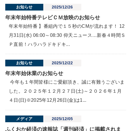
お知らせ
2025/12/26
年末年始特番テレビＣＭ放映のお知らせ
年末年始特番 】番組内で１５秒のCMが流れます！ 12
月31日(水) 06:00～08:30 仰天ニュース…新春４時間Ｓ
Ｐ直前！ハラハラドキドキ...
お知らせ
2025/12/22
年末年始休業のお知らせ
今年も１年間皆様にご愛顧頂き、誠に有難うございま
した。２０２５年１２月２７日(土)～２０２６年１月
４日(日)※2025年12月26日(金)は1...
メディア
2025/12/05
ふくおか経済の速報誌「週刊経済」に掲載されま