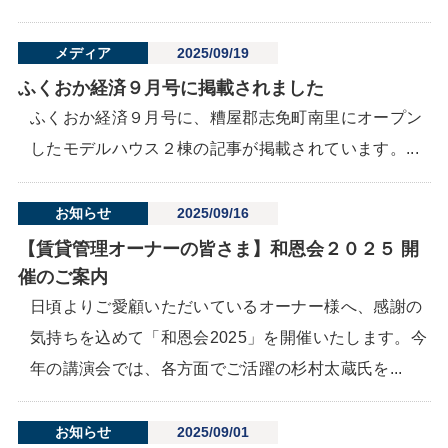
メディア
2025/09/19
ふくおか経済９月号に掲載されました
ふくおか経済９月号に、糟屋郡志免町南里にオープン
したモデルハウス２棟の記事が掲載されています。...
お知らせ
2025/09/16
【賃貸管理オーナーの皆さま】和恩会２０２５ 開
催のご案内
日頃よりご愛顧いただいているオーナー様へ、感謝の
気持ちを込めて「和恩会2025」を開催いたします。今
年の講演会では、各方面でご活躍の杉村太蔵氏を...
お知らせ
2025/09/01