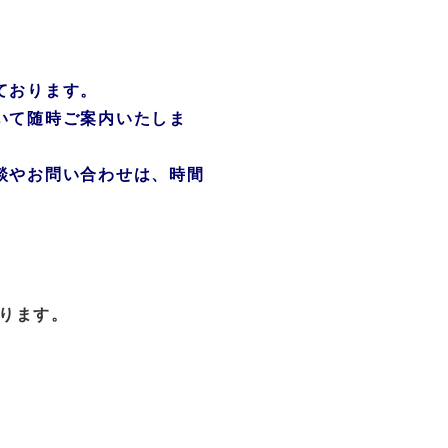
ております。
いて随時ご案内いたしま
談やお問い合わせは、時間
ります。