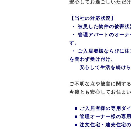
安心してお過ごしいただ
【当社の対応状況】
・ 被災した物件の被害
・ 管理アパートのオー
す。
・ ご入居者様ならびに
を問わず受け付け、
安心して生活を続けら
ご不明な点や被害に関す
今後とも安心してお住ま
■ ご入居者様の専用ダイ
■ 管理オーナー様の専
■ 注文住宅・建売住宅の