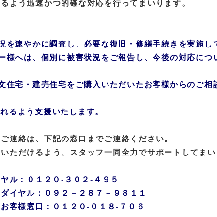
けるよう迅速かつ的確な対応を行ってまいります。
状況を速やかに調査し、必要な復旧・修繕手続きを実施し
ナー様へは、個別に被害状況をご報告し、今後の対応につ
注文住宅・建売住宅をご購入いただいたお客様からのご相
れるよう支援いたします。
るご連絡は、下記の窓口までご連絡ください。
いいただけるよう、スタッフ一同全力でサポートしてまい
ヤル：０１２０-３０２-４９５
用ダイヤル：０９２－２８７－９８１１
お客様窓口：０１２０-０１８-７０６