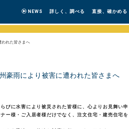
NEWS
詳しく、調べる
直接、確かめる
遭われた皆さまへ
九州豪雨により被害に遭われた皆さまへ
ならびに水害により被災された皆様に、心よりお見舞い申
ーナー様・ご入居者様だけでなく、注文住宅・建売住宅を