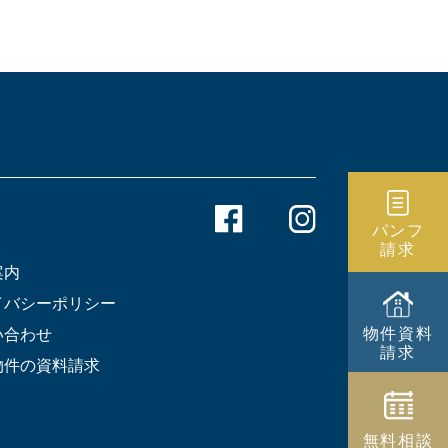
パンフ
請求
案内
イバシーポリシー
物件資料
い合わせ
請求
物件の資料請求
無料相談