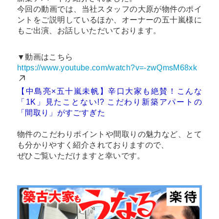
今回の動画では、当社スタッフの大原が物件のポイ
ントをご説明しているほか、オーナーの五十嵐様に
もご出演、お話しいただいております。
▼動画はこちら
https://www.youtube.com/watch?v=-zwQmsM68xk
【中島亮×五十嵐未帆】辛口大家も絶賛！こんな
「1K」見たことない!? こだわり新築アパートの
「間取り」がすごすぎた
物件のこだわりポイントや間取りの魅力など、とて
も分かりやすく紹介されておりますので、
ぜひご覧いただけますと幸いです。