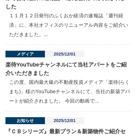
した
１１月１２日発刊のふくおか経済の速報誌「週刊経
済」に、本社オフィスのリニューアル内容をご紹介い
ただきました。...
メディア
2025/12/01
楽待YouTubeチャンネルにて当社アパートをご紹
介いただきました
この度、国内最大級の不動産投資メディア「楽待(らく
まち)」様のYouTubeチャンネルにて、当社の新築アパ
ートが紹介されました。 今回の動画で...
お知らせ
2025/12/01
『ＣＢシリーズ』最新プラン＆新築物件ご紹介セ