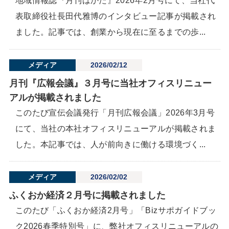
地域情報誌『月刊はかた』2026年2月号にて、当社代
表取締役社長田代雅博のインタビュー記事が掲載され
ました。記事では、創業から現在に至るまでの歩...
メディア
2026/02/12
月刊『広報会議』３月号に当社オフィスリニュー
アルが掲載されました
このたび宣伝会議発行「月刊広報会議」2026年3月号
にて、当社の本社オフィスリニューアルが掲載されま
した。本記事では、人が前向きに働ける環境づく...
メディア
2026/02/02
ふくおか経済２月号に掲載されました
このたび「ふくおか経済2月号」「Bizサポガイドブッ
ク2026春季特別号」に、弊社オフィスリニューアルの