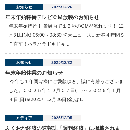
お知らせ
2025/12/26
年末年始特番テレビＣＭ放映のお知らせ
年末年始特番 】番組内で１５秒のCMが流れます！ 12
月31日(水) 06:00～08:30 仰天ニュース…新春４時間Ｓ
Ｐ直前！ハラハラドキドキ...
お知らせ
2025/12/22
年末年始休業のお知らせ
今年も１年間皆様にご愛顧頂き、誠に有難うございま
した。２０２５年１２月２７日(土)～２０２６年１月
４日(日)※2025年12月26日(金)は1...
メディア
2025/12/05
ふくおか経済の速報誌「週刊経済」に掲載されま