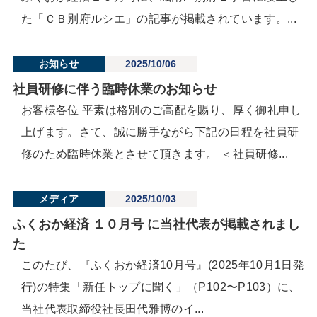
た「ＣＢ別府ルシエ」の記事が掲載されています。...
お知らせ
2025/10/06
社員研修に伴う臨時休業のお知らせ
お客様各位 平素は格別のご高配を賜り、厚く御礼申し
上げます。さて、誠に勝手ながら下記の日程を社員研
修のため臨時休業とさせて頂きます。 ＜社員研修...
メディア
2025/10/03
ふくおか経済 １０月号 に当社代表が掲載されまし
た
このたび、『ふくおか経済10月号』(2025年10月1日発
行)の特集「新任トップに聞く」（P102〜P103）に、
当社代表取締役社長田代雅博のイ...