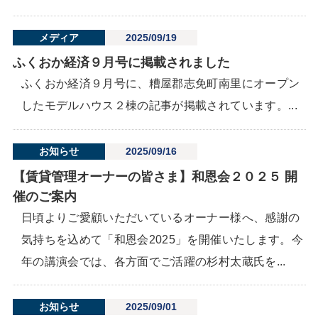
メディア
2025/09/19
ふくおか経済９月号に掲載されました
ふくおか経済９月号に、糟屋郡志免町南里にオープン
したモデルハウス２棟の記事が掲載されています。...
お知らせ
2025/09/16
【賃貸管理オーナーの皆さま】和恩会２０２５ 開
催のご案内
日頃よりご愛顧いただいているオーナー様へ、感謝の
気持ちを込めて「和恩会2025」を開催いたします。今
年の講演会では、各方面でご活躍の杉村太蔵氏を...
お知らせ
2025/09/01