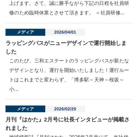
上げます。さて、誠に勝手ながら下記の日程を社員研
修のため臨時休業とさせて頂きます。 ＜社員研修...
メディア
2026/04/01
ラッピングバスがニューデザインで運行開始しま
した
このたび、三和エステートのラッピングバスが新たな
デザインとなり、運行を開始いたしました！運行ルー
トはこれまでと変わらず、「博多駅～天神～桜坂～
小...
メディア
2026/02/20
月刊『はかた』2月号に社長インタビューが掲載さ
れました