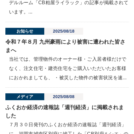
デルルーム「CB粕屋ライラック」の記事が掲載されて
います。...
お知らせ
2025/08/18
令和７年８月 九州豪雨により被害に遭われた皆さ
まへ
当社では、管理物件のオーナー様・ご入居者様だけで
なく、注文住宅・建売住宅をご購入いただいたお客様
におかれましても、 ・被災した物件の被害状況を速...
メディア
2025/08/08
ふくおか経済の速報誌「週刊経済」に掲載されま
した
７月３０日発刊のふくおか経済の速報誌「週刊経済」
に、福岡市城南区別府に竣工した「CB別府ルシエ」の