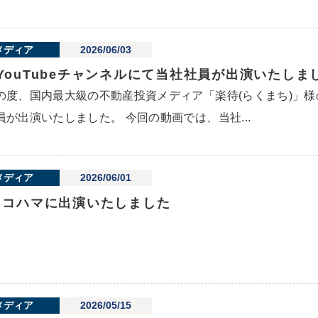
メディア
2026/06/03
YouTubeチャンネルにて当社社員が出演いたし
の度、国内最大級の不動産投資メディア「楽待(らくまち)」様の
員が出演いたしました。 今回の動画では、当社...
メディア
2026/06/01
ヨコハマに出演いたしました
メディア
2026/05/15