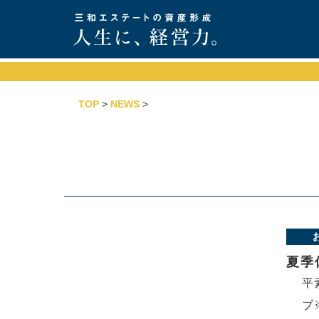
TOP
>
NEWS
>
夏季
平
プ