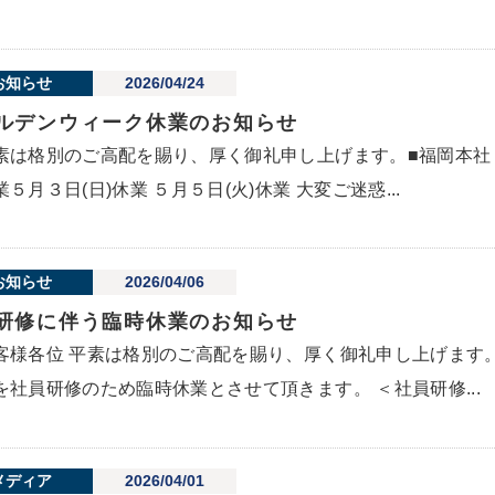
お知らせ
2026/04/24
ルデンウィーク休業のお知らせ
素は格別のご高配を賜り、厚く御礼申し上げます。■福岡本社
業５月３日(日)休業 ５月５日(火)休業 大変ご迷惑...
お知らせ
2026/04/06
研修に伴う臨時休業のお知らせ
客様各位 平素は格別のご高配を賜り、厚く御礼申し上げます
を社員研修のため臨時休業とさせて頂きます。 ＜社員研修...
メディア
2026/04/01