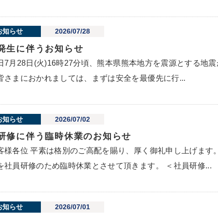
お知らせ
2026/07/28
発生に伴うお知らせ
日7月28日(火)16時27分頃、熊本県熊本地方を震源とする
皆さまにおかれましては、まずは安全を最優先に行...
お知らせ
2026/07/02
研修に伴う臨時休業のお知らせ
客様各位 平素は格別のご高配を賜り、厚く御礼申し上げます
を社員研修のため臨時休業とさせて頂きます。 ＜社員研修...
お知らせ
2026/07/01