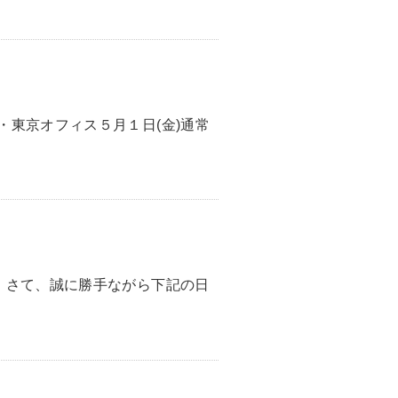
・東京オフィス５月１日(金)通常
。さて、誠に勝手ながら下記の日