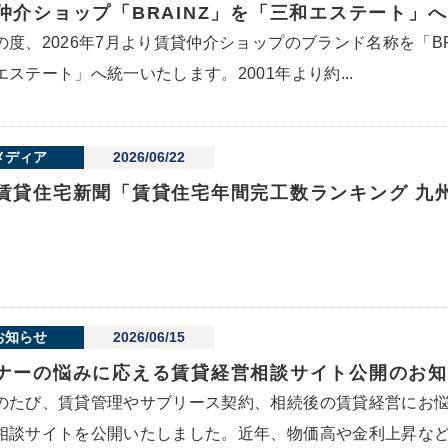
仲介ショップ「BRAINZ」を「三和エステート」
の度、2026年7月より賃貸仲介ショップのブランド名称を「B
エステート」へ統一いたします。2001年より約...
メディア
2026/06/22
賃貸住宅新聞「賃貸住宅年間完工数ランキング 九
お知らせ
2026/06/15
ナーの悩みに応える賃貸経営相談サイト公開のお知
のたび、賃貸管理やサブリース契約、相続後の賃貸経営にお
相談サイトを公開いたしました。近年、物価高や金利上昇など.