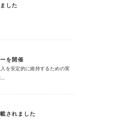
ました
ーを開催
収入を安定的に維持するための実
..
載されました