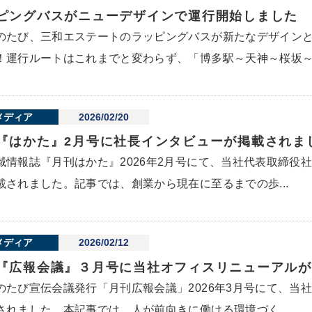
ピングバスがニューデザインで運行開始しました
のたび、三和エステートのラッピングバスが新たなデザイン
！運行ルートはこれまでと変わらず、「博多駅～天神～桜坂～小
メディア
2026/02/20
『はかた』2月号に社長インタビューが掲載されま
域情報誌『月刊はかた』2026年2月号にて、当社代表取締役
載されました。記事では、創業から現在に至るまでの歩...
メディア
2026/02/12
『広報会議』３月号に当社オフィスリニューアルが
のたび宣伝会議発行「月刊広報会議」2026年3月号にて、当
されました。本記事では、人が前向きに働ける環境づく...