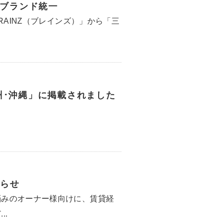
へブランド統一
RAINZ（ブレインズ）」から「三
州･沖縄」に掲載されました
らせ
悩みのオーナー様向けに、賃貸経
..