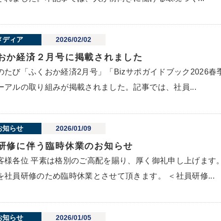
メディア
2026/02/02
おか経済２月号に掲載されました
のたび「ふくおか経済2月号」「Bizサポガイドブック2026
ーアルの取り組みが掲載されました。記事では、社員...
お知らせ
2026/01/09
研修に伴う臨時休業のお知らせ
客様各位 平素は格別のご高配を賜り、厚く御礼申し上げます
を社員研修のため臨時休業とさせて頂きます。 ＜社員研修...
お知らせ
2026/01/05