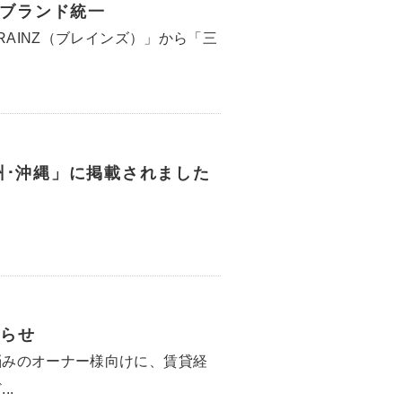
へブランド統一
RAINZ（ブレインズ）」から「三
州･沖縄」に掲載されました
らせ
悩みのオーナー様向けに、賃貸経
..