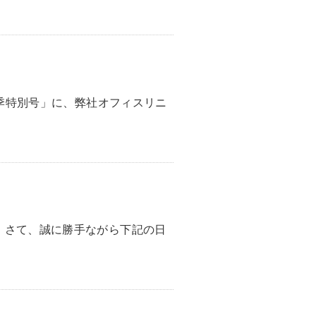
春季特別号」に、弊社オフィスリニ
。さて、誠に勝手ながら下記の日