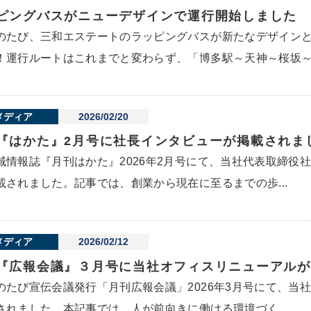
ピングバスがニューデザインで運行開始しました
のたび、三和エステートのラッピングバスが新たなデザイン
！運行ルートはこれまでと変わらず、「博多駅～天神～桜坂～小
メディア
2026/02/20
『はかた』2月号に社長インタビューが掲載されま
域情報誌『月刊はかた』2026年2月号にて、当社代表取締役
載されました。記事では、創業から現在に至るまでの歩...
メディア
2026/02/12
『広報会議』３月号に当社オフィスリニューアルが
のたび宣伝会議発行「月刊広報会議」2026年3月号にて、当
されました。本記事では、人が前向きに働ける環境づく...