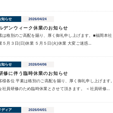
お知らせ
2026/04/24
ルデンウィーク休業のお知らせ
素は格別のご高配を賜り、厚く御礼申し上げます。■福岡本社
業５月３日(日)休業 ５月５日(火)休業 大変ご迷惑...
お知らせ
2026/04/06
研修に伴う臨時休業のお知らせ
客様各位 平素は格別のご高配を賜り、厚く御礼申し上げます
を社員研修のため臨時休業とさせて頂きます。 ＜社員研修...
メディア
2026/04/01