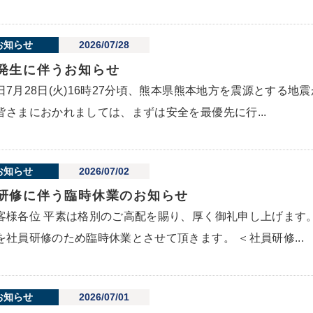
お知らせ
2026/07/28
発生に伴うお知らせ
日7月28日(火)16時27分頃、熊本県熊本地方を震源とする
皆さまにおかれましては、まずは安全を最優先に行...
お知らせ
2026/07/02
研修に伴う臨時休業のお知らせ
客様各位 平素は格別のご高配を賜り、厚く御礼申し上げます
を社員研修のため臨時休業とさせて頂きます。 ＜社員研修...
お知らせ
2026/07/01