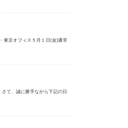
・東京オフィス５月１日(金)通常
。さて、誠に勝手ながら下記の日