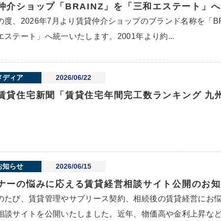
仲介ショップ「BRAINZ」を「三和エステート」
の度、2026年7月より賃貸仲介ショップのブランド名称を「B
エステート」へ統一いたします。2001年より約...
メディア
2026/06/22
賃貸住宅新聞「賃貸住宅年間完工数ランキング 九
お知らせ
2026/06/15
ナーの悩みに応える賃貸経営相談サイト公開のお知
のたび、賃貸管理やサブリース契約、相続後の賃貸経営にお
相談サイトを公開いたしました。近年、物価高や金利上昇など.