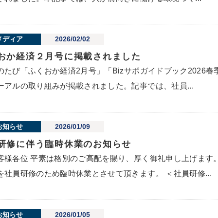
メディア
2026/02/02
おか経済２月号に掲載されました
のたび「ふくおか経済2月号」「Bizサポガイドブック2026
ーアルの取り組みが掲載されました。記事では、社員...
お知らせ
2026/01/09
研修に伴う臨時休業のお知らせ
客様各位 平素は格別のご高配を賜り、厚く御礼申し上げます
を社員研修のため臨時休業とさせて頂きます。 ＜社員研修...
お知らせ
2026/01/05