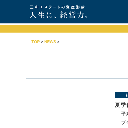
TOP
>
NEWS
>
夏季
平
プ