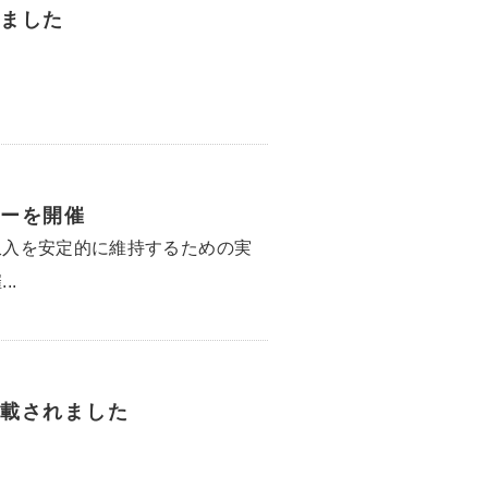
ました
ーを開催
収入を安定的に維持するための実
..
載されました