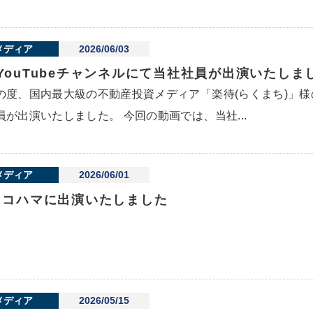
メディア
2026/06/03
YouTubeチャンネルにて当社社員が出演いたし
の度、国内最大級の不動産投資メディア「楽待(らくまち)」様の
員が出演いたしました。 今回の動画では、当社...
メディア
2026/06/01
ヨコハマに出演いたしました
メディア
2026/05/15