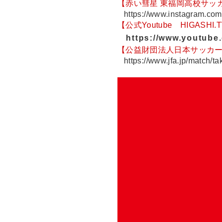
【赤い彗星 東福岡高校サッカー公
https://www.instagram.com
【公式Youtube
HIGASHI
https://www.youtube.
【公益財団法人日本サッカー
https://www.jfa.jp/match/