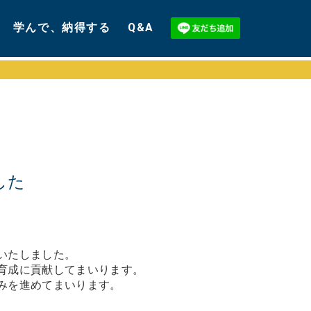
学んで、納得する
Q&A
した
いたしました。
育成に貢献してまいります。
みを進めてまいります。