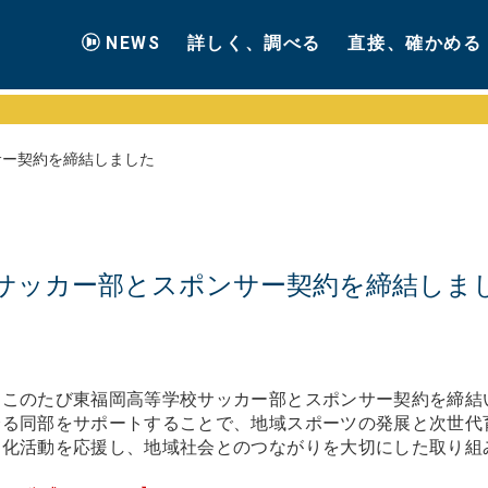
NEWS
詳しく、調べる
直接、確かめる
サー契約を締結しました
サッカー部とスポンサー契約を締結しま
、このたび
東福岡高等学校サッカー部とスポンサー契約
を締結
誇る同部をサポートすることで、地域スポーツの発展と次世代
文化活動を応援し、地域社会とのつながりを大切にした取り組