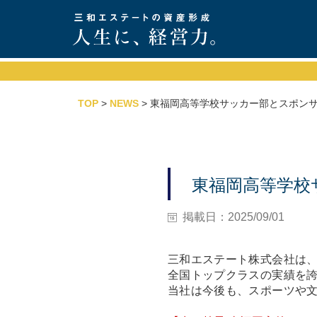
TOP
>
NEWS
> 東福岡高等学校サッカー部とスポン
東福岡高等学校
掲載日：2025/09/01
三和エステート株式会社は
全国トップクラスの実績を
当社は今後も、スポーツや