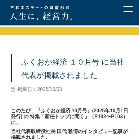
ふくおか経済 １０月号 に当社
代表が掲載されました
掲載日：2025/10/03
このたび、『ふくおか経済 10月号』(2025年10月1日
発行) の 特集「新任トップに聞く」（P102〜P103）
に、
当社代表取締役社長 田代 雅博のインタビュー記事が
掲載されました。